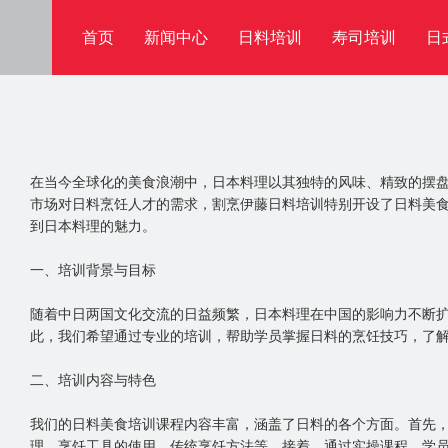
首页
新闻中心
日料培训
寿司培训
日
在当今全球化的美食浪潮中，日本料理以其独特的风味、精致的摆
市场对日料烹饪人才的需求，割烹伊藤日料培训特别开设了日料美
到日本料理的魅力。
一、培训背景与目标
随着中日两国文化交流的日益频繁，日本料理在中国的影响力不断
此，我们希望通过专业的培训，帮助学员掌握日料的烹饪技巧，了
二、培训内容与特色
我们的日料美食培训课程内容丰富，涵盖了日料的各个方面。首先
理、烹饪工具的使用、传统烹饪方法等。接着，通过实操课程，学