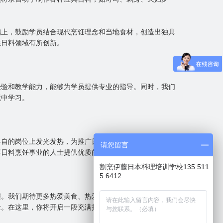
础上，鼓励学员结合现代烹饪理念和当地食材，创造出独具
在日料领域有所创新。
经验和教学能力，能够为学员提供专业的指导。同时，我们
境中学习。
各自的岗位上发光发热，为推广日本料理做出了积极贡献。
请您留言
事日料烹饪事业的人士提供优质的培训服务。
割烹伊藤日本料理培训学校135 511
5 6412
程。我们期待更多热爱美食、热爱文化的人士加入我们，共
量。在这里，你将开启一段充满挑战与收获的美食之旅，让