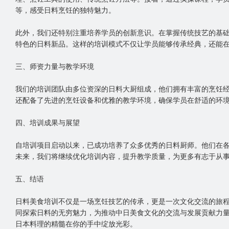
等，感受日料烹饪的独特魅力。
此外，我们还特别注重培养学员的创新意识。在掌握传统技艺的基
特色的日料新品。这样的培训模式不仅让学员能够传承经典，还能
三、师资力量与教学环境
我们的培训团队由多位资深的日料大厨组成，他们拥有丰富的烹饪
还配备了先进的烹饪设备和优雅的教学环境，确保学员在舒适的环
四、培训成果与展望
自培训项目启动以来，已成功培养了众多优秀的日料厨师。他们在
未来，我们将继续优化培训内容，提升教学质量，为更多有志于从
五、结语
日料美食培训不仅是一场烹饪技艺的传承，更是一次文化交流的旅
同探索日料的无穷魅力，为推动中日美食文化的交流与发展贡献力
日本料理的精髓在你的手中绽放光彩。